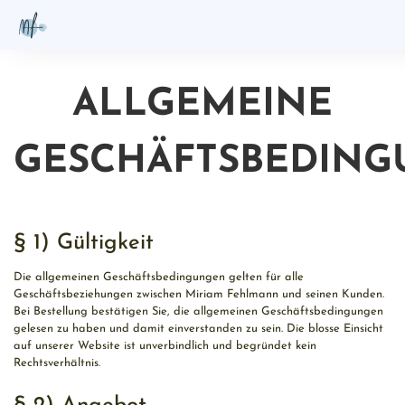
ALLGEMEINE
GESCHÄFTSBEDIN
§ 1) Gültigkeit
Die allgemeinen Geschäftsbedingungen gelten für alle
Geschäftsbeziehungen zwischen Miriam Fehlmann und seinen Kunden.
Bei Bestellung bestätigen Sie, die allgemeinen Geschäftsbedingungen
gelesen zu haben und damit einverstanden zu sein. Die blosse Einsicht
auf unserer Website ist unverbindlich und begründet kein
Rechtsverhältnis.