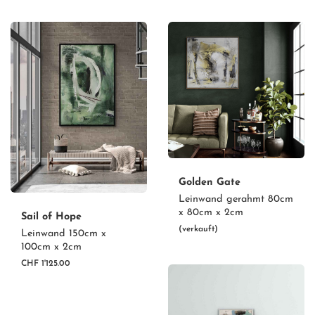
Golden Gate
Leinwand gerahmt 80cm
x 80cm x 2cm
Sail of Hope
(verkauft)
Leinwand 150cm x
100cm x 2cm
CHF 1'125.00