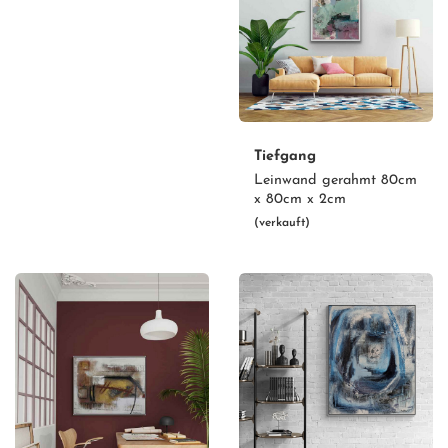
Tiefgang
Leinwand gerahmt 80cm
x 80cm x 2cm
(verkauft)