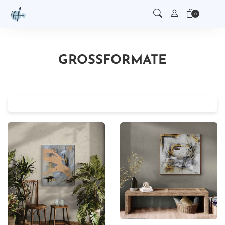
Men
0
GROSSFORMATE