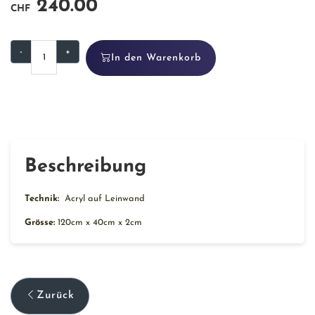
240.00
CHF
-
+
In den Warenkorb
Beschreibung
Technik:
Acryl auf Leinwand
Grösse:
120cm x 40cm x 2cm
Zurück