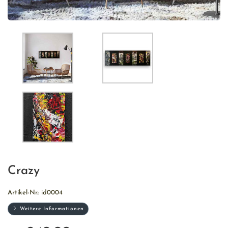
Crazy
Artikel-Nr.:
id0004
Weitere Informationen